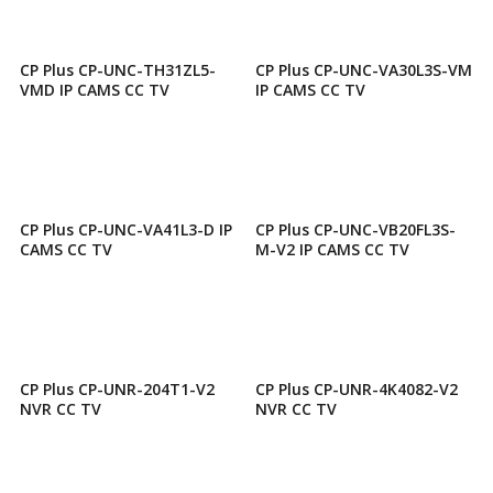
CP Plus CP-UNC-TH31ZL5-
CP Plus CP-UNC-VA30L3S-VM
VMD IP CAMS CC TV
IP CAMS CC TV
CP Plus CP-UNC-VA41L3-D IP
CP Plus CP-UNC-VB20FL3S-
CAMS CC TV
M-V2 IP CAMS CC TV
CP Plus CP-UNR-204T1-V2
CP Plus CP-UNR-4K4082-V2
NVR CC TV
NVR CC TV