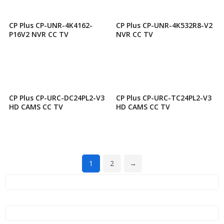
CP Plus CP-UNR-4K4162-
CP Plus CP-UNR-4K532R8-V2
P16V2 NVR CC TV
NVR CC TV
CP Plus CP-URC-DC24PL2-V3
CP Plus CP-URC-TC24PL2-V3
HD CAMS CC TV
HD CAMS CC TV
1
2
→